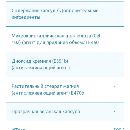
Содержание капсул / Дополнительные
ингредиенты
Микрокристаллическая целлюлоза (Cel
-
102) (агент для придания объема) E460
Диоксид кремния (E551b)
-
(антислеживающий агент)
Растительный стеарат магния
-
(антислеживающий агент) E470b
Прозрачная веганская капсула
-