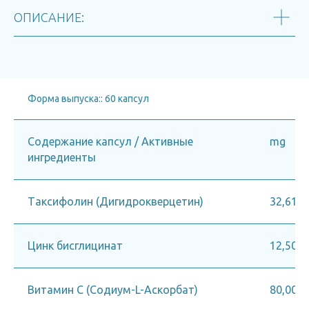
ОПИСАНИЕ:
Форма выпуска:: 60 капсул
Содержание капсул / Активные
mg
ингредиенты
Tаксифолин (Дигидрокверцетин)
32,61
Цинк бисглицинат
12,50
Витамин C (Содиум-L-Аскорбат)
80,00