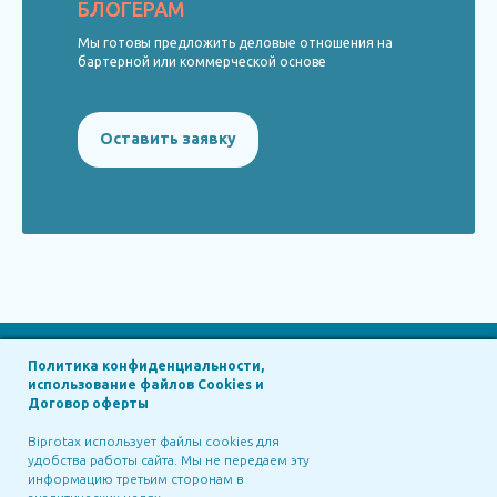
БЛОГЕРАМ
Мы готовы предложить деловые отношения на
бартерной или коммерческой основе
Оставить заявку
Политика конфиденциальности,
использование файлов Cookies и
in Russia
Договор оферты
Biprotax Russia
Biprotax использует файлы cookies для
удобства работы сайта. Мы не передаем эту
Siberian Technologies
Biprotax, LLC
информацию третьим сторонам в
BIPROTAX GROUP ©2025