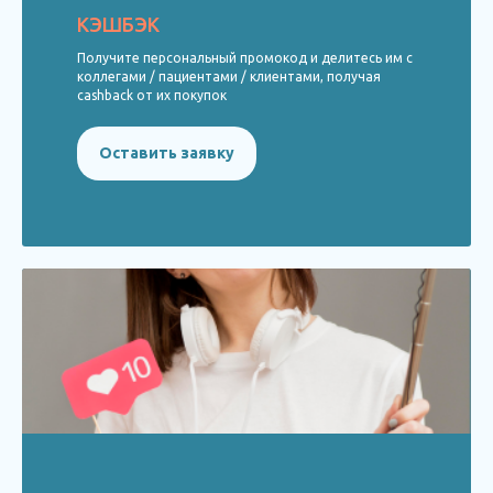
КЭШБЭК
Получите персональный промокод и делитесь им с
коллегами / пациентами / клиентами, получая
cashback от их покупок
Оставить заявку