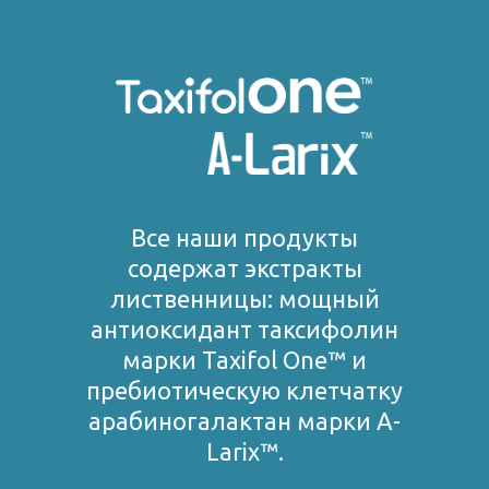
Все наши продукты
содержат экстракты
лиственницы: мощный
антиоксидант таксифолин
марки Taxifol One™ и
пребиотическую клетчатку
арабиногалактан марки A-
Larix™.