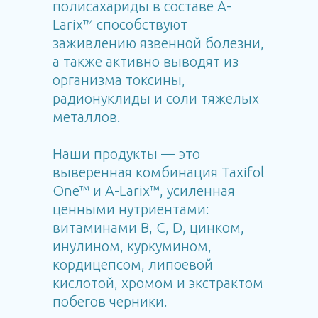
полисахариды в составе A-
Larix™ способствуют
заживлению язвенной болезни,
а также активно выводят из
организма токсины,
радионуклиды и соли тяжелых
металлов.
Наши продукты — это
выверенная комбинация Taxifol
One™ и A-Larix™, усиленная
ценными нутриентами:
витаминами B, C, D, цинком,
инулином, куркумином,
кордицепсом, липоевой
кислотой, хромом и экстрактом
побегов черники.