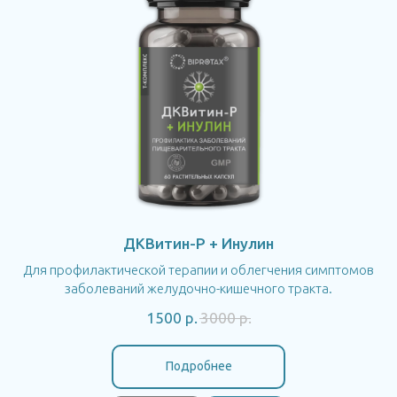
ДКВитин-P + Инулин
Для профилактической терапии и облегчения симптомов
заболеваний желудочно-кишечного тракта.
1500
р.
3000
р.
Подробнее