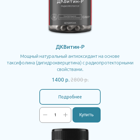
ДКВитин-P
Мощный натуральный антиоксидант на основе
таксифолина (дигидрокверцетина) с радиопротекторными
свойствами.
1400
р.
2800
р.
Подробнее
Купить