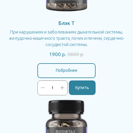
Блэк Т
При нарушениях и заболеваниях дыхательной системы,
желудочно-кишечного тракта, почек и печени, сердечно-
сосудистой системы.
1900
р.
3800
р.
Побробнее
Купить