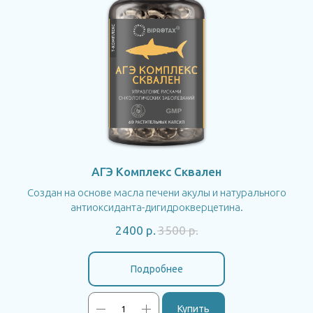
АГЭ Комплекс Сквален
Создан на основе масла печени акулы и натурального
антиоксиданта-дигидрокверцетина.
2400
р.
3500
р.
Подробнее
Купить