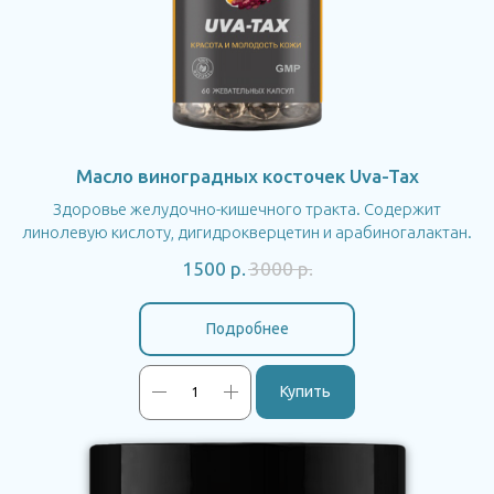
Масло виноградных косточек Uva-Tax
Здоровье желудочно-кишечного тракта. Содержит
линолевую кислоту, дигидрокверцетин и арабиногалактан.
1500
р.
3000
р.
Подробнее
Купить