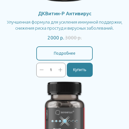
ДКВитин-P Антивирус
Улучшенная формула для усиления иммунной поддержки,
снижения риска простуд и вирусных заболеваний.
2000
р.
3000
р.
Подробнее
Купить