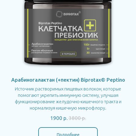
Арабиногалактан (+пектин) Biprotax® Peptino
Источник растворимых пищевых волокон, которые
помогают укрепить иммунную систему, улучшая
функционирование желудочно-кишечного тракта и
нормализуя кишечную микрофлору.
1900
р.
3800
р.
Подробнее