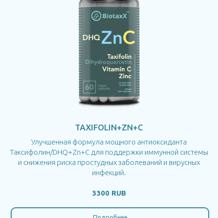
TAXIFOLIN+ZN+C
Улучшенная формула мощного антиоксиданта
Таксифолин/DHQ+Zn+C для поддержки иммунной системы
и снижения риска простудных заболеваний и вирусных
инфекций.
3300 RUB
Подробнее