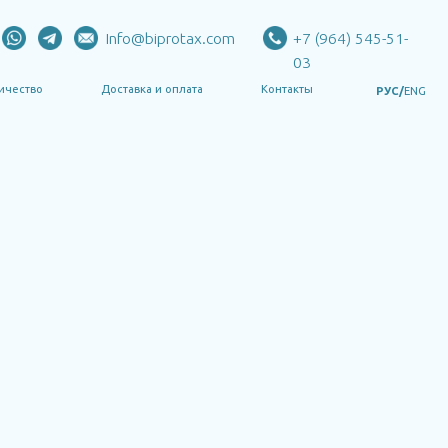
Info@biprotax.com
+7 (964) 545-51-
03
оставка и оплата
Контакты
РУС/
ENG