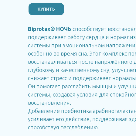
КУПИТЬ
Biprotax® НОЧЬ
способствует восстанов
поддерживает работу сердца и нормализ
системы при эмоциональном напряжении
особенно во время сна. Этот комплекс по
восстанавливаться после напряжённого д
глубокому и качественному сну, улучшае
снижает стресс и поддерживает нормаль
Он помогает расслабить мышцы и улучш
системы, создавая условия для спокойно
восстановления.
Добавление пребиотика арабиногалактан
усиливает его действие, поддерживая з
способствуя расслаблению.