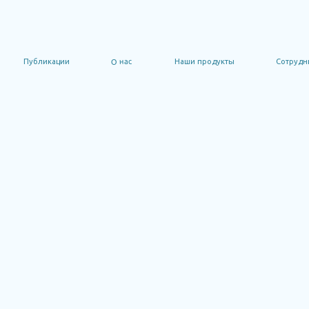
О нас
ликации
Наши продукты
Сотрудничество
Д