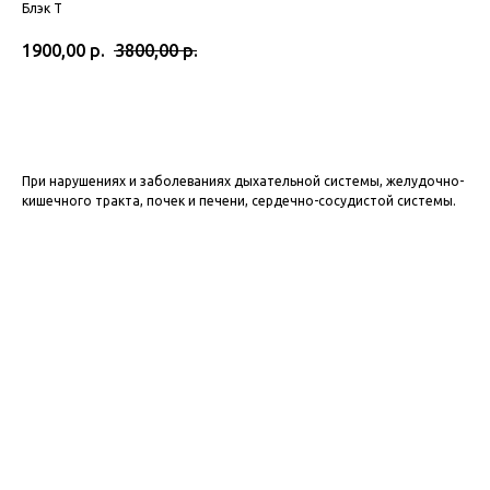
Блэк Т
1900,00
р.
3800,00
р.
Подробнее
При нарушениях и заболеваниях дыхательной системы, желудочно-
кишечного тракта, почек и печени, сердечно-сосудистой системы.