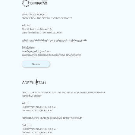
BIPROTAX GEORGIA, LLC
PRODUCTION AND DISTRIBUTION OF EXTRACTS
Address:
Otar Chiladze str, N4, apt.18,
Saburtalo district, 0160, Tbilisi, GEORGIA
ექსტრაქტების წარმოება და გავრცელება საქართველოში
მისამართი:
ოთარ ჭილაძის ქ.N4,ბ.18.
საბურთალოს რაიონი, 0160, თბილისი, საქართველო
Biprotax
GRNTLL - HEALTH COMMODITIES, LDA EXCLUSIVE WORLDWIDE REPRESENTATIVE
"BIPROTAX GROUP"
Address:
Rua Hermano Neves 18, Piso 3, E7
1600-477, Lisbon, PORTUGAL
REPRESENTANTE MUNDIAL EXCLUSIVO "BIPROTAX GROUP"
Endereço:
Rua Hermano Neves 18, Piso 3, E7
1600-477, Lisboa, PORTUGAL